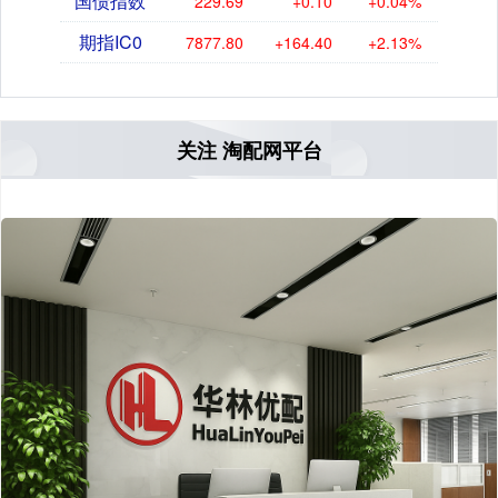
国债指数
229.69
+0.10
+0.04%
期指IC0
7877.80
+164.40
+2.13%
关注 淘配网平台