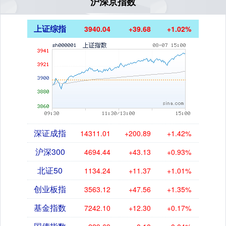
沪深京指数
上证综指
3940.04
+39.68
+1.02%
深证成指
14311.01
+200.89
+1.42%
沪深300
4694.44
+43.13
+0.93%
北证50
1134.24
+11.37
+1.01%
创业板指
3563.12
+47.56
+1.35%
基金指数
7242.10
+12.30
+0.17%