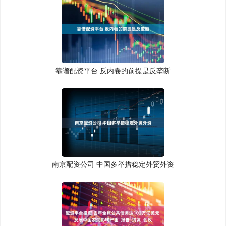
靠谱配资平台 反内卷的前提是反垄断
南京配资公司 中国多举措稳定外贸外资