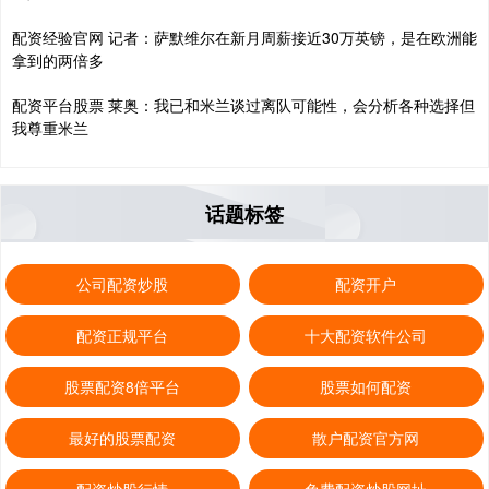
配资经验官网 记者：萨默维尔在新月周薪接近30万英镑，是在欧洲能
拿到的两倍多
配资平台股票 莱奥：我已和米兰谈过离队可能性，会分析各种选择但
我尊重米兰
话题标签
公司配资炒股
配资开户
配资正规平台
十大配资软件公司
股票配资8倍平台
股票如何配资
最好的股票配资
散户配资官方网