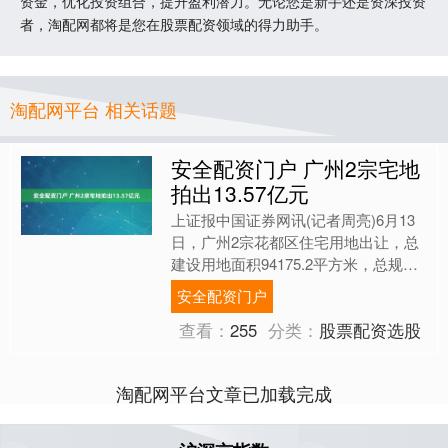
资金，优化投资组合，提升盈利潜力。无论您是新手还是资深投资
者，淘配网都将是您在股票配资领域的得力助手。
淘配网平台 相关话题
安全配资门户 广州2宗宅地
拍出13.57亿元
上证报中国证券网讯(记者周亮)6月13
日，广州2宗花都区住宅用地出让，总
建设用地面积94175.2平方米，总规划
建筑面积127624平方米，总起始价
安全配资门户
13.57亿....
查看：
255
分类：
股票配资选股
淘配网平台文章已加载完成